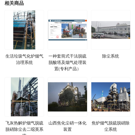
相关商品
生活垃圾气化炉烟气
一种套筒式干法脱硫
除尘系统
治理系统
脱酸塔及烟气处理装
置(专利产品）
飞灰热解炉烟气脱硫
山西焦化尘硝一体化
焦炉烟气脱硫脱硝除
脱硝除尘去二噁英系
装置
尘系统